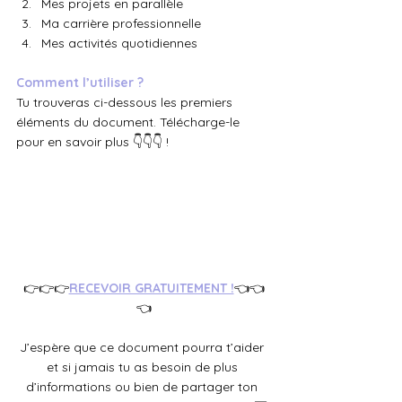
Mes projets en parallèle
Ma carrière professionnelle
Mes activités quotidiennes
Comment l’utiliser ?
Tu trouveras ci-dessous les premiers 
éléments du document. Télécharge-le 
pour en savoir plus 👇👇👇 !
👉👉👉
RECEVOIR GRATUITEMENT !
👈👈
👈
J’espère que ce document pourra t’aider 
et si jamais tu as besoin de plus 
d’informations ou bien de partager ton 