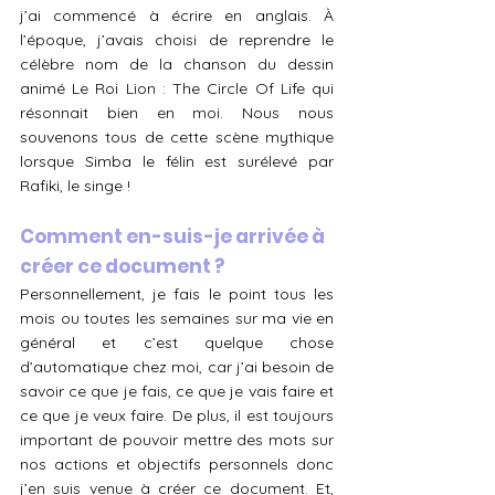
j’ai commencé à écrire en anglais. À 
l’époque, j’avais choisi de reprendre le 
célèbre nom de la chanson du dessin 
animé Le Roi Lion : The Circle Of Life qui 
résonnait bien en moi. Nous nous 
souvenons tous de cette scène mythique 
lorsque Simba le félin est surélevé par 
Rafiki, le singe !
Comment en-suis-je arrivée à 
créer ce document ? 
Personnellement, je fais le point tous les 
mois ou toutes les semaines sur ma vie en 
général et c’est quelque chose 
d’automatique chez moi, car j’ai besoin de 
savoir ce que je fais, ce que je vais faire et 
ce que je veux faire. De plus, il est toujours 
important de pouvoir mettre des mots sur 
nos actions et objectifs personnels donc 
j’en suis venue à créer ce document. Et, 