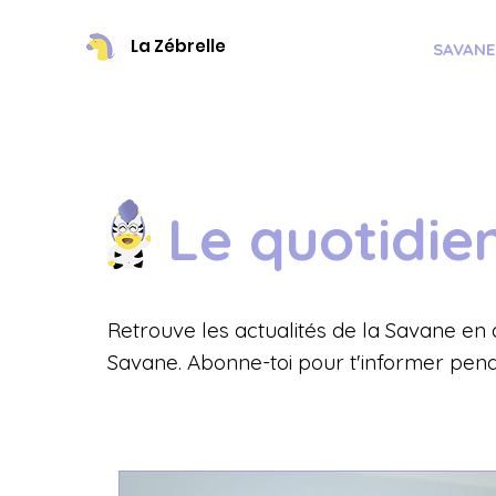
La Zébrelle
SAVANE
Le quotidie
Retrouve les actualités de la Savane en d
Savane. Abonne-toi pour t'informer pend