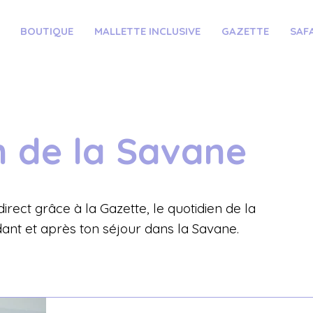
BOUTIQUE
MALLETTE INCLUSIVE
GAZETTE
SAF
n de la Savane
irect grâce à la Gazette, le quotidien de la
ant et après ton séjour dans la Savane.