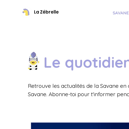
La Zébrelle
SAVANE
Le quotidie
Retrouve les actualités de la Savane en d
Savane. Abonne-toi pour t'informer pend