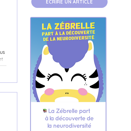
ÉCRIRE UN ARTICLE
ous
et