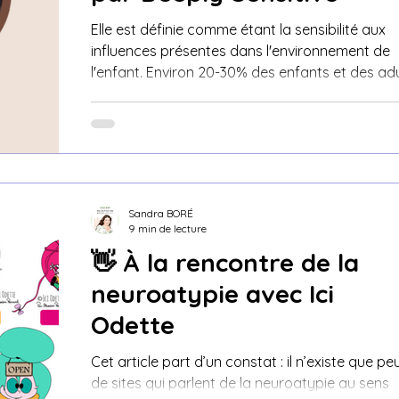
Elle est définie comme étant la sensibilité aux
influences présentes dans l'environnement de
l'enfant. Environ 20-30% des enfants et des ad
Sandra BORÉ
9 min de lecture
👋 À la rencontre de la
neuroatypie avec Ici
Odette
Cet article part d’un constat : il n’existe que pe
de sites qui parlent de la neuroatypie au sens