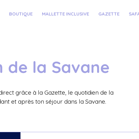
BOUTIQUE
MALLETTE INCLUSIVE
GAZETTE
SAF
n de la Savane
irect grâce à la Gazette, le quotidien de la
ant et après ton séjour dans la Savane.