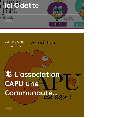
Ici Odette
Lucille VIGNÉ
3 min de lecture
🦎 L'association
CAPU une
Communauté
Associative Pour les
jeunes neuro-