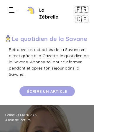
🇫🇷
La
Zébrelle
🇨🇦
Le quotidien de la Savane
Retrouve les actualités de la Savane en
direct grâce à la Gazette, le quotidien de
la Savane. Abonne-toi pour t'informer
pendant et après ton séjour dans la
Savane.
ÉCRIRE UN ARTICLE
Céline ZEMANCZYK
4 min de lecture