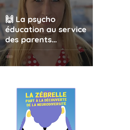
🙌 La psycho
éducation au service
des parents
d’enfants ayant un
TDAH/TOP