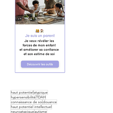
haut potentiel
atypique
hypersensibilité
TDAH
connaissance de soi
douance
haut potentiel intellectuel
neuroatypique
autisme