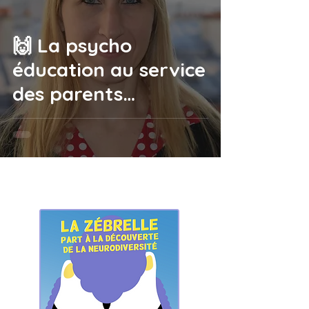
🙌 La psycho
éducation au service
des parents
d’enfants ayant un
TDAH/TOP