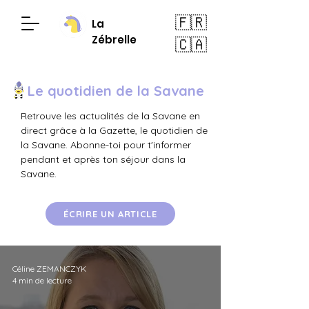
🇫🇷
La
Zébrelle
🇨🇦
Le quotidien de la Savane
Retrouve les actualités de la Savane en
direct grâce à la Gazette, le quotidien de
la Savane. Abonne-toi pour t'informer
pendant et après ton séjour dans la
Savane.
ÉCRIRE UN ARTICLE
Céline ZEMANCZYK
4 min de lecture