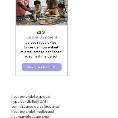
haut potentiel
atypique
hypersensibilité
TDAH
connaissance de soi
douance
haut potentiel intellectuel
neuroatypique
autisme