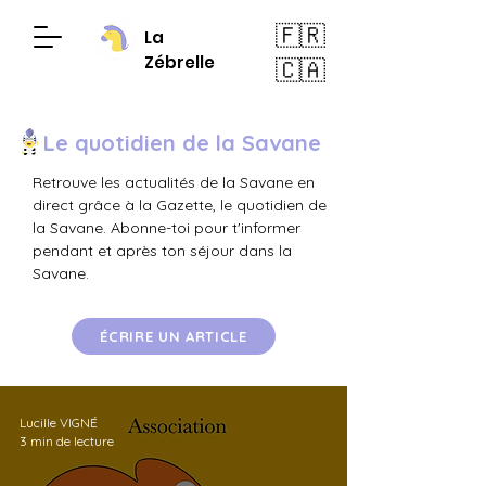
🇫🇷
La
Zébrelle
🇨🇦
Le quotidien de la Savane
Retrouve les actualités de la Savane en
direct grâce à la Gazette, le quotidien de
la Savane. Abonne-toi pour t'informer
pendant et après ton séjour dans la
Savane.
ÉCRIRE UN ARTICLE
Lucille VIGNÉ
3 min de lecture