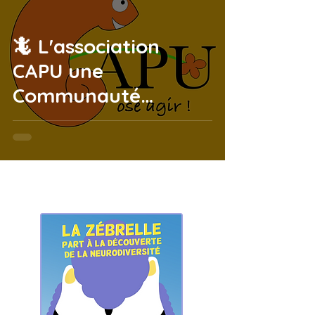
🦎 L'association
CAPU une
Communauté
Associative Pour les
jeunes neuro-
Uniques