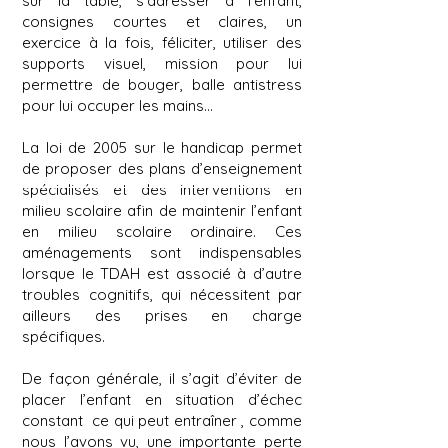
sur la table, s’adresser à l’enfant,
consignes courtes et claires, un
exercice à la fois, féliciter, utiliser des
supports visuel, mission pour lui
permettre de bouger, balle antistress
pour lui occuper les mains…
La loi de 2005 sur le handicap permet
de proposer des plans d’enseignement
spécialisés et des interventions en
milieu scolaire afin de maintenir l’enfant
en milieu scolaire ordinaire. Ces
aménagements sont indispensables
lorsque le TDAH est associé à d’autre
troubles cognitifs, qui nécessitent par
ailleurs des prises en charge
spécifiques.
De façon générale, il s’agit d’éviter de
placer l’enfant en situation d’échec
constant ce qui peut entraîner , comme
nous l’avons vu, une importante perte