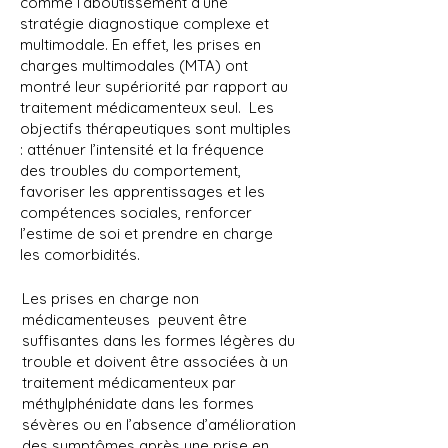
comme l’aboutissement d’une
stratégie diagnostique complexe et
multimodale. En effet, les prises en
charges multimodales (MTA) ont
montré leur supériorité par rapport au
traitement médicamenteux seul. Les
objectifs thérapeutiques sont multiples
: atténuer l’intensité et la fréquence
des troubles du comportement,
favoriser les apprentissages et les
compétences sociales, renforcer
l’estime de soi et prendre en charge
les comorbidités.
Les prises en charge non
médicamenteuses peuvent être
suffisantes dans les formes légères du
trouble et doivent être associées à un
traitement médicamenteux par
méthylphénidate dans les formes
sévères ou en l’absence d’amélioration
des symptômes après une prise en