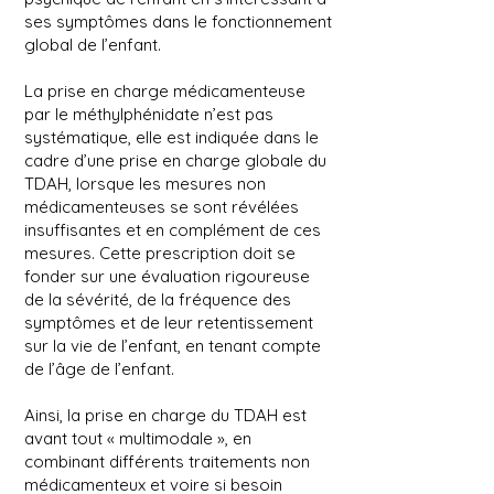
ses symptômes dans le fonctionnement
global de l’enfant.
La prise en charge médicamenteuse
par le méthylphénidate n’est pas
systématique, elle est indiquée dans le
cadre d’une prise en charge globale du
TDAH, lorsque les mesures non
médicamenteuses se sont révélées
insuffisantes et en complément de ces
mesures. Cette prescription doit se
fonder sur une évaluation rigoureuse
de la sévérité, de la fréquence des
symptômes et de leur retentissement
sur la vie de l’enfant, en tenant compte
de l’âge de l’enfant.
Ainsi, la prise en charge du TDAH est
avant tout « multimodale », en
combinant différents traitements non
médicamenteux et voire si besoin