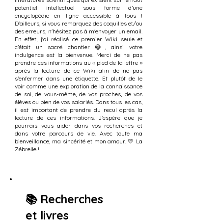
potentiel intellectuel sous forme d’une
encyclopédie en ligne accessible à tous !
D'ailleurs, si vous remarquez des coquilles et/ou
des erreurs, n'hésitez pas à m'envoyer un email.
En effet, j'ai réalisé ce premier Wiki seule et
c'était un sacré chantier 😅, ainsi votre
indulgence est la bienvenue. Merci de ne pas
prendre ces informations au « pied de la lettre »
après la lecture de ce Wiki afin de ne pas
s’enfermer dans une étiquette. Et plutôt de le
voir comme une exploration de la connaissance
de soi, de vous-même, de vos proches, de vos
élèves ou bien de vos salariés. Dans tous les cas,
il est important de prendre du recul après la
lecture de ces informations. J'espère que je
pourrais vous aider dans vos recherches et
dans votre parcours de vie. Avec toute ma
bienveillance, ma sincérité et mon amour. 💛 La
Zébrelle !
📚
Recherches
et livres