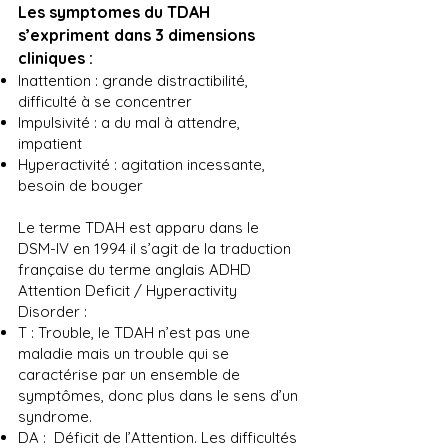
Les symptomes du TDAH
s’expriment dans 3 dimensions
cliniques :
Inattention : grande distractibilité,
difficulté à se concentrer
Impulsivité : a du mal à attendre,
impatient
Hyperactivité : agitation incessante,
besoin de bouger
Le terme TDAH est apparu dans le
DSM-IV en 1994 il s’agit de la traduction
française du terme anglais ADHD
Attention Deficit / Hyperactivity
Disorder :
T : Trouble, le TDAH n’est pas une
maladie mais un trouble qui se
caractérise par un ensemble de
symptômes, donc plus dans le sens d’un
syndrome.
DA : Déficit de l’Attention. Les difficultés