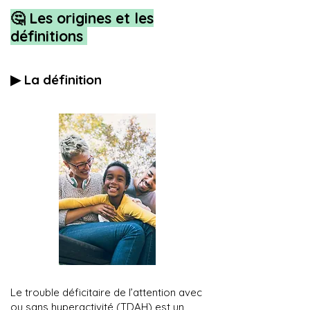
🤔 Les origines et les
définitions
▶︎ La définition
Le trouble déficitaire de l’attention avec
ou sans hyperactivité (TDAH) est un