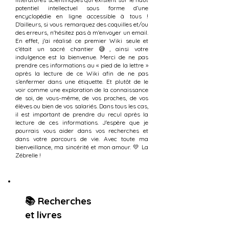
potentiel intellectuel sous forme d’une
encyclopédie en ligne accessible à tous !
D'ailleurs, si vous remarquez des coquilles et/ou
des erreurs, n'hésitez pas à m'envoyer un email.
En effet, j'ai réalisé ce premier Wiki seule et
c'était un sacré chantier 😅, ainsi votre
indulgence est la bienvenue. Merci de ne pas
prendre ces informations au « pied de la lettre »
après la lecture de ce Wiki afin de ne pas
s’enfermer dans une étiquette. Et plutôt de le
voir comme une exploration de la connaissance
de soi, de vous-même, de vos proches, de vos
élèves ou bien de vos salariés. Dans tous les cas,
il est important de prendre du recul après la
lecture de ces informations. J'espère que je
pourrais vous aider dans vos recherches et
dans votre parcours de vie. Avec toute ma
bienveillance, ma sincérité et mon amour. 💛 La
Zébrelle !
📚
Recherches
et livres