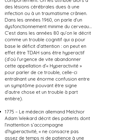
comportement. On les attribue alors à
des lésions cérébrales dues à une
infection ou à un traumatisme crânien.
Dans les années 1960, on parle d’un
dysfonctionnement minime du cerveau…
C’est dans les années 80 qu’on le décrit
comme un trouble cognitif qui a pour
base le déficit d’attention : on peut en
effet être TDAH sans être hyperactif
(d’où l’urgence de vite abandonner
cette appellation d’« Hyperactivité »
pour parler de ce trouble, celle-ci
entraînant une énorme confusion entre
un symptôme pouvant être signe
d’autre chose et un trouble à part
entière).
1775 – Le médecin allemand Melchior
Adam Weikard décrit des patients dont
l’inattention s’accompagne
d’hyperactivité, « ne consacre pas
assez de temps ni de patience à une