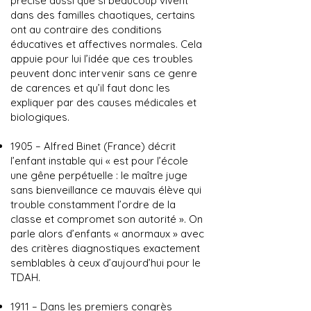
précise aussi que si beaucoup vivent
dans des familles chaotiques, certains
ont au contraire des conditions
éducatives et affectives normales. Cela
appuie pour lui l’idée que ces troubles
peuvent donc intervenir sans ce genre
de carences et qu’il faut donc les
expliquer par des causes médicales et
biologiques.
1905 – Alfred Binet (France) décrit
l’enfant instable qui « est pour l’école
une gêne perpétuelle : le maître juge
sans bienveillance ce mauvais élève qui
trouble constamment l’ordre de la
classe et compromet son autorité ». On
parle alors d’enfants « anormaux » avec
des critères diagnostiques exactement
semblables à ceux d’aujourd’hui pour le
TDAH.
1911 – Dans les premiers congrès