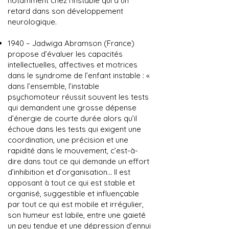
notamment chez l’instable qui a un
retard dans son développement
neurologique.
1940 – Jadwiga Abramson (France)
propose d’évaluer les capacités
intellectuelles, affectives et motrices
dans le syndrome de l’enfant instable : «
dans l’ensemble, l’instable
psychomoteur réussit souvent les tests
qui demandent une grosse dépense
d’énergie de courte durée alors qu’il
échoue dans les tests qui exigent une
coordination, une précision et une
rapidité dans le mouvement, c’est-à-
dire dans tout ce qui demande un effort
d’inhibition et d’organisation... Il est
opposant à tout ce qui est stable et
organisé, suggestible et influençable
par tout ce qui est mobile et irrégulier,
son humeur est labile, entre une gaieté
un peu tendue et une dépression d’ennui