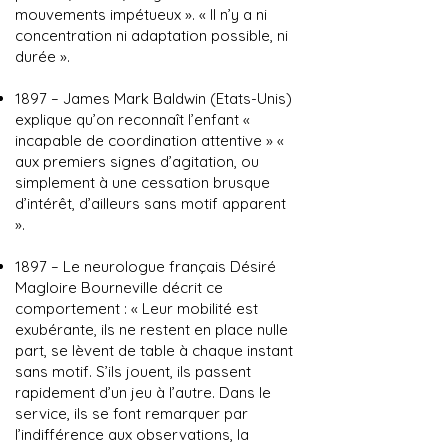
mouvements impétueux ». « Il n’y a ni
concentration ni adaptation possible, ni
durée ».
1897 – James Mark Baldwin (Etats-Unis)
explique qu’on reconnaît l’enfant «
incapable de coordination attentive » «
aux premiers signes d’agitation, ou
simplement à une cessation brusque
d’intérêt, d’ailleurs sans motif apparent
».
1897 – Le neurologue français Désiré
Magloire Bourneville décrit ce
comportement : « Leur mobilité est
exubérante, ils ne restent en place nulle
part, se lèvent de table à chaque instant
sans motif. S’ils jouent, ils passent
rapidement d’un jeu à l’autre. Dans le
service, ils se font remarquer par
l’indifférence aux observations, la