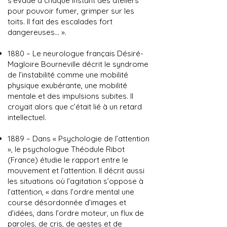
s’évade à chaque instant des ateliers
pour pouvoir fumer, grimper sur les
toits. Il fait des escalades fort
dangereuses... ».
1880 – Le neurologue français Désiré-
Magloire Bourneville décrit le syndrome
de l’instabilité comme une mobilité
physique exubérante, une mobilité
mentale et des impulsions subites. Il
croyait alors que c’était lié à un retard
intellectuel.
1889 – Dans « Psychologie de l’attention
», le psychologue Théodule Ribot
(France) étudie le rapport entre le
mouvement et l’attention. Il décrit aussi
les situations où l’agitation s’oppose à
l’attention, « dans l’ordre mental une
course désordonnée d’images et
d’idées, dans l’ordre moteur, un flux de
paroles, de cris, de gestes et de