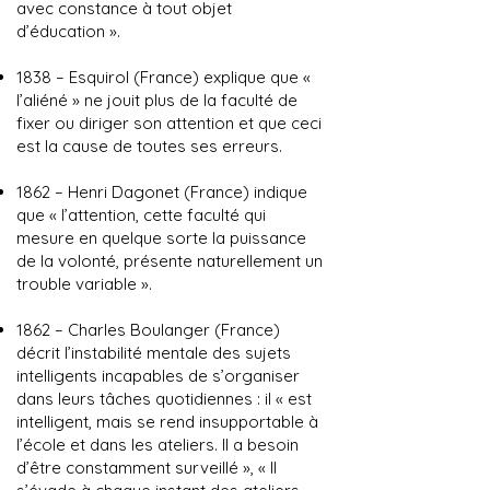
avec constance à tout objet
d’éducation ».
1838 – Esquirol (France) explique que «
l’aliéné » ne jouit plus de la faculté de
fixer ou diriger son attention et que ceci
est la cause de toutes ses erreurs.
1862 – Henri Dagonet (France) indique
que « l’attention, cette faculté qui
mesure en quelque sorte la puissance
de la volonté, présente naturellement un
trouble variable ».
1862 – Charles Boulanger (France)
décrit l’instabilité mentale des sujets
intelligents incapables de s’organiser
dans leurs tâches quotidiennes : il « est
intelligent, mais se rend insupportable à
l’école et dans les ateliers. Il a besoin
d’être constamment surveillé », « Il