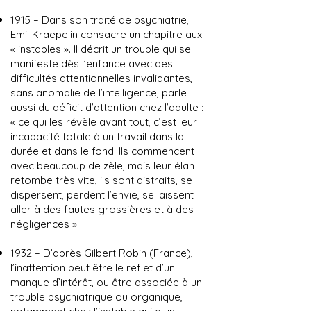
1915 – Dans son traité de psychiatrie,
Emil Kraepelin consacre un chapitre aux
« instables ». Il décrit un trouble qui se
manifeste dès l’enfance avec des
difficultés attentionnelles invalidantes,
sans anomalie de l’intelligence, parle
aussi du déficit d’attention chez l’adulte :
« ce qui les révèle avant tout, c’est leur
incapacité totale à un travail dans la
durée et dans le fond. Ils commencent
avec beaucoup de zèle, mais leur élan
retombe très vite, ils sont distraits, se
dispersent, perdent l’envie, se laissent
aller à des fautes grossières et à des
négligences ».
1932 – D’après Gilbert Robin (France),
l’inattention peut être le reflet d’un
manque d’intérêt, ou être associée à un
trouble psychiatrique ou organique,