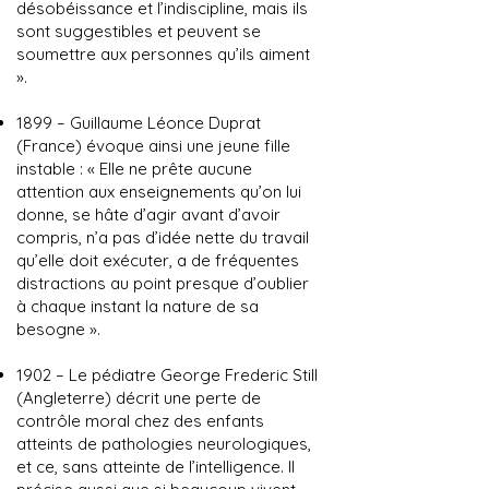
désobéissance et l’indiscipline, mais ils
sont suggestibles et peuvent se
soumettre aux personnes qu’ils aiment
».
1899 – Guillaume Léonce Duprat
(France) évoque ainsi une jeune fille
instable : « Elle ne prête aucune
attention aux enseignements qu’on lui
donne, se hâte d’agir avant d’avoir
compris, n’a pas d’idée nette du travail
qu’elle doit exécuter, a de fréquentes
distractions au point presque d’oublier
à chaque instant la nature de sa
besogne ».
1902 – Le pédiatre George Frederic Still
(Angleterre) décrit une perte de
contrôle moral chez des enfants
atteints de pathologies neurologiques,
et ce, sans atteinte de l’intelligence. Il